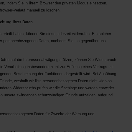
rn, indem Sie in Ihrem Browser den privaten Modus einsetzen.
rowser-Verlauf manuell zu löschen.
eitung Ihrer Daten
en erteilt haben, können Sie diese jederzeit widerrufen. Ein solcher
Ihrer personenbezogenen Daten, nachdem Sie ihn gegenüber uns
n Daten auf die Interessenabwägung stützen, können Sie Widerspruch
die Verarbeitung insbesondere nicht zur Erfüllung eines Vertrags mit
folgenden Beschreibung der Funktionen dargestellt wird. Bei Ausübung
 Gründe, weshalb wir Ihre personenbezogenen Daten nicht wie von
gründeten Widerspruchs prüfen wir die Sachlage und werden entweder
nen unsere zwingenden schutzwürdigen Gründe aufzeigen, aufgrund
er personenbezogenen Daten für Zwecke der Werbung und