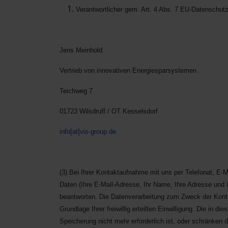
Verantwortlicher gem. Art. 4 Abs. 7 EU-Datenschu
Jens Meinhold
Vertrieb von innovativen Energiesparsystemen
Teichweg 7
01723 Wilsdruff / OT Kesselsdorf
info[at]vis-group.de
(3) Bei Ihrer Kontaktaufnahme mit uns per Telefonat, E-M
Daten (Ihre E-Mail-Adresse, Ihr Name, Ihre Adresse und
beantworten. Die Datenverarbeitung zum Zweck der Konta
Grundlage Ihrer freiwillig erteilten Einwilligung. Die i
Speicherung nicht mehr erforderlich ist, oder schränken d