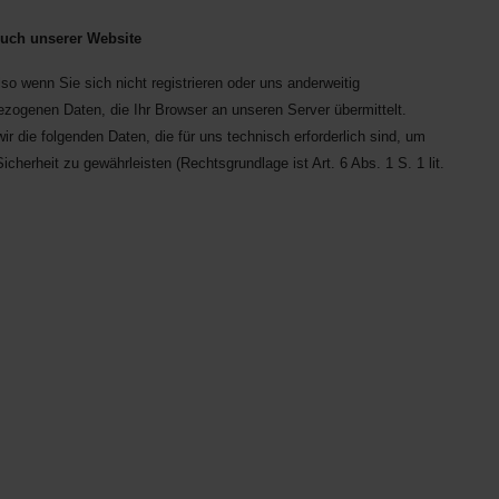
uch unserer Website
so wenn Sie sich nicht registrieren oder uns anderweitig
ezogenen Daten, die Ihr Browser an unseren Server übermittelt.
 die folgenden Daten, die für uns technisch erforderlich sind, um
cherheit zu gewährleisten (Rechtsgrundlage ist Art. 6 Abs. 1 S. 1 lit.