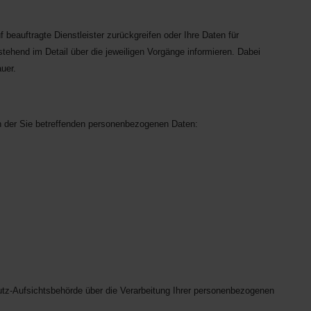
f beauftragte Dienstleister zurückgreifen oder Ihre Daten für
ehend im Detail über die jeweiligen Vorgänge informieren. Dabei
uer.
ch der Sie betreffenden personenbezogenen Daten:
utz-Aufsichtsbehörde über die Verarbeitung Ihrer personenbezogenen