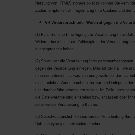
Nutzung von HTML5 storage objects können Sie verhinde
Zudem empfehlen wir, regelmäßig Ihre Cookies und den B
§ 4 Widerspruch oder Widerruf gegen die Verarb
(1) Falls Sie eine Einwilligung zur Verarbeitung Ihrer Dat
Widerruf beeinflusst die Zulässigkeit der Verarbeitung 
ausgesprochen haben.
(2) Soweit wir die Verarbeitung Ihrer personenbezogene
gegen die Verarbeitung einlegen. Dies ist der Fall, wenn 
Ihnen erforderlich ist, was von uns jeweils bei der nach
eines solchen Widerspruchs bitten wir um Darlegung der
uns durchgeführt verarbeiten sollten. Im Falle Ihres be
die Datenverarbeitung einstellen bzw. anpassen oder Ih
derer wir die Verarbeitung fortführen.
(3) Selbstverständlich können Sie der Verarbeitung Ihr
Datenanalyse jederzeit widersprechen.