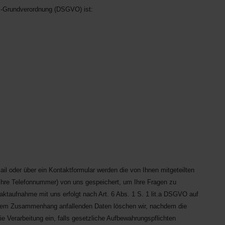
tz-Grundverordnung (DSGVO) ist:
ail oder über ein Kontaktformular werden die von Ihnen mitgeteilten
 Ihre Telefonnummer) von uns gespeichert, um Ihre Fragen zu
ktaufnahme mit uns erfolgt nach Art. 6 Abs. 1 S. 1 lit.a DSGVO auf
n diesem Zusammenhang anfallenden Daten löschen wir, nachdem die
ie Verarbeitung ein, falls gesetzliche Aufbewahrungspflichten