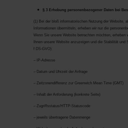
§ 3 Erhebung personenbezogener Daten bei Bes
(1) Bei der bloß informatorischen Nutzung der Website, al
Informationen übermitteln, erheben wir nur die personenb
Wenn Sie unsere Website betrachten möchten, erheben wir
Ihnen unsere Website anzuzeigen und die Stabilität und Si
f DS-GVO):
– IP-Adresse
– Datum und Uhrzeit der Anfrage
– Zeitzonendifferenz zur Greenwich Mean Time (GMT)
– Inhalt der Anforderung (konkrete Seite)
– Zugriffsstatus/HTTP-Statuscode
– jeweils übertragene Datenmenge