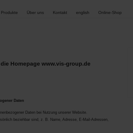
Produkte
Über uns
Kontakt
english
Online-Shop
r die Homepage www.vis-group.de
zogener Daten
sonenbezogener Daten bei Nutzung unserer Website.
sönlich beziehbar sind, z. B. Name, Adresse, E-Mail-Adressen,