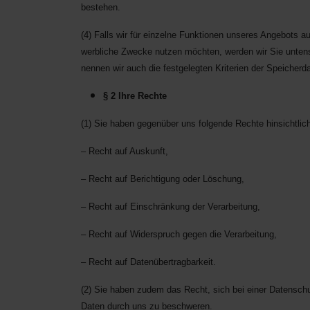
bestehen.
(4) Falls wir für einzelne Funktionen unseres Angebots au
werbliche Zwecke nutzen möchten, werden wir Sie untenst
nennen wir auch die festgelegten Kriterien der Speicherda
§ 2 Ihre Rechte
(1) Sie haben gegenüber uns folgende Rechte hinsichtli
– Recht auf Auskunft,
– Recht auf Berichtigung oder Löschung,
– Recht auf Einschränkung der Verarbeitung,
– Recht auf Widerspruch gegen die Verarbeitung,
– Recht auf Datenübertragbarkeit.
(2) Sie haben zudem das Recht, sich bei einer Datensch
Daten durch uns zu beschweren.