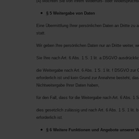
(4) Möchten Sie von Ihrem Widerrufs- oder Widerspruch
§ 5 Weitergabe von Daten
Eine Übermittlung Ihrer persönlichen Daten an Dritte zu 
statt.
Wir geben Ihre persönlichen Daten nur an Dritte weiter, w
Sie Ihre nach Art. 6 Abs. 1 S. 1 lit. a DSGVO ausdrücklic
die Weitergabe nach Art. 6 Abs. 1 S. 1 lit. f DSGVO zu
erforderlich ist und kein Grund zur Annahme besteht, da
Nichtweitergabe Ihrer Daten haben,
für den Fall, dass für die Weitergabe nach Art. 6 Abs. 1 
dies gesetzlich zulässig und nach Art. 6 Abs. 1 S. 1 lit
erforderlich ist.
§ 6 Weitere Funktionen und Angebote unserer W